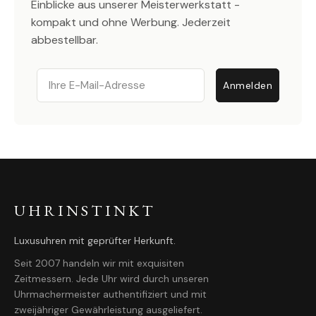
Einblicke aus unserer Meisterwerkstatt -
kompakt und ohne Werbung. Jederzeit
abbestellbar.
Email
Anmelden
UHRINSTINKT
Luxusuhren mit geprüfter Herkunft.
Seit 2007 handeln wir mit exquisiten
Zeitmessern. Jede Uhr wird durch unseren
Uhrmachermeister authentifiziert und mit
zweijähriger Gewährleistung ausgeliefert.