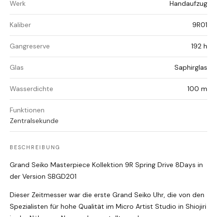
Werk
Handaufzug
Kaliber
9R01
Gangreserve
192 h
Glas
Saphirglas
Wasserdichte
100 m
Funktionen
Zentralsekunde
BESCHREIBUNG
Grand Seiko Masterpiece Kollektion 9R Spring Drive 8Days in
der Version SBGD201
Dieser Zeitmesser war die erste Grand Seiko Uhr, die von den
Spezialisten für hohe Qualität im Micro Artist Studio in Shiojiri