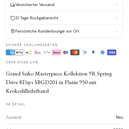
Versicherter Versand
21 Tage Rückgaberecht
Persönliche Kundenlounge vor Ort
SICHERE ZAHLUNGSARTEN
ÜBER DIESE UHR
Grand Seiko Masterpiece Kollektion 9R Spring
Drive 8Days SBGD201 in Platin 950 mit
Krokodillederband
IM DETAIL
Zustand
Neu