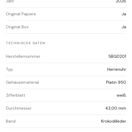
Jahr
2026
Original Papiere
Ja
Original Box
Ja
TECHNISCHE DATEN
Herstellernummer
SBGD201
Typ
Herrenuhr
Gehäusematerial
Platin 950
Zifferblatt
weiß
Durchmesser
43,00 mm
Band
Krokodilleder