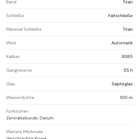
Band
Titan
Schließe
Faltschließe
Material Schließe
Titan
Werk
Automatik
Kaliber
9S85
Gangreserve
55 h
Glas
Saphirglas
Wasserdichte
100 m
Funktionen
Zentralsekunde, Datum
Weitere Merkmale
Verschraubte Krone