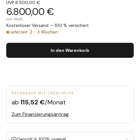
UVP:
8.500,00 €
6.800,00 €
inkl. MwSt.
Kostenloser Versand — 100 % versichert
Lieferzeit: 2 - 3 Wochen
In den Warenkorb
RATENKAUF MIT CREDITPLUS
ab
115,52 €
/Monat
Zum Finanzierungsantrag
Geprüft & 100% original