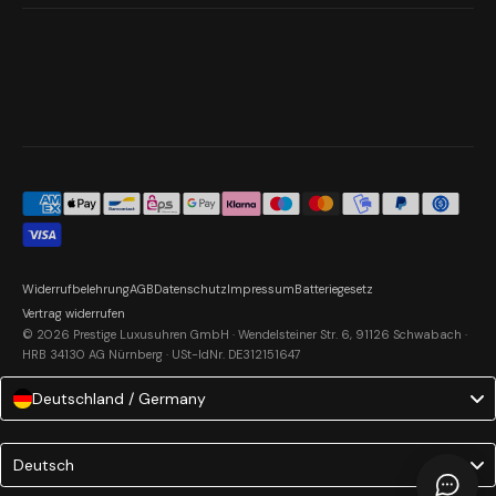
Widerrufbelehrung
AGB
Datenschutz
Impressum
Batteriegesetz
Vertrag widerrufen
© 2026 Prestige Luxusuhren GmbH · Wendelsteiner Str. 6, 91126 Schwabach ·
HRB 34130 AG Nürnberg · USt-IdNr. DE312151647
Deutschland / Germany
Language
Deutsch