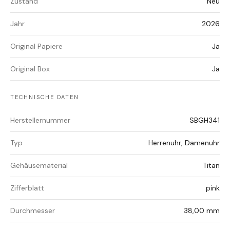
Zustand
Neu
Jahr
2026
Original Papiere
Ja
Original Box
Ja
TECHNISCHE DATEN
Herstellernummer
SBGH341
Typ
Herrenuhr, Damenuhr
Gehäusematerial
Titan
Zifferblatt
pink
Durchmesser
38,00 mm