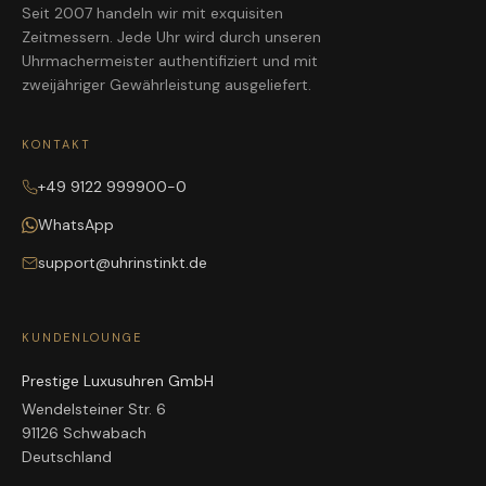
Seit 2007 handeln wir mit exquisiten
Zeitmessern. Jede Uhr wird durch unseren
Uhrmachermeister authentifiziert und mit
zweijähriger Gewährleistung ausgeliefert.
KONTAKT
+49 9122 999900-0
WhatsApp
support@uhrinstinkt.de
KUNDENLOUNGE
Prestige Luxusuhren GmbH
Wendelsteiner Str. 6
91126 Schwabach
Deutschland