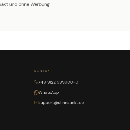
pakt und ohne Werbung.
KONTAKT
+49 9122 999900-0
WhatsApp
support@uhrinstinkt.de