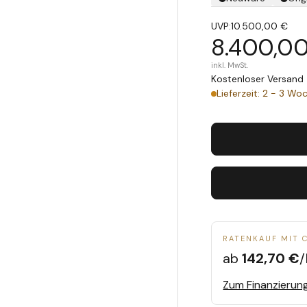
UVP:
10.500,00 €
8.400,0
inkl. MwSt.
Kostenloser Versand 
Lieferzeit: 2 - 3 Wo
RATENKAUF MIT 
ab
142,70 €
Zum Finanzierun