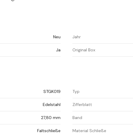
Neu
Jahr
Ja
Original Box
STGK019
Typ
Edelstahl
Zifferblatt
27,80 mm
Band
Faltschließe
Material Schließe