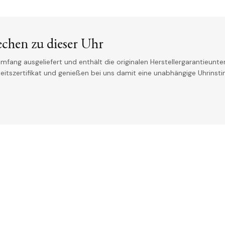
echen zu dieser Uhr
mfang ausgeliefert und enthält die originalen Herstellergarantieunter
theitszertifikat und genießen bei uns damit eine unabhängige Uhrinst