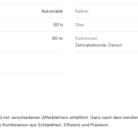
Automatik
Kaliber
50 h
Glas
30 m
Funktionen
Zentralsekunde, Datum
d mit verschiedenen Zifferblättern erhältlich. Ganz nach dem berüh
e Kombination aus Schlankheit, Effizienz und Präzision.