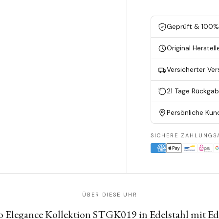
Geprüft & 100% 
Original Herstell
Versicherter Ve
21 Tage Rückga
Persönliche Kun
SICHERE ZAHLUNGS
ÜBER DIESE UHR
o Elegance Kollektion STGK019 in Edelstahl mit Ed