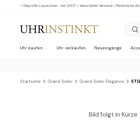
Geprüfte Luxusuhren · seit 2007
Versicherter Versand
Persönliche A
Direkt zum Inhalt
Suche
Su
Uhr kaufen
Uhr verkaufen
Neueingänge
Acce
Startseite
Grand Seiko
Grand Seiko Elegance
STG
Bild folgt in Kürze