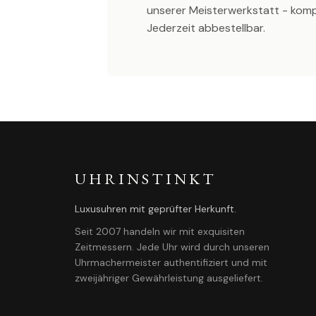
unserer Meisterwerkstatt - kom
Jederzeit abbestellbar.
UHRINSTINKT
Luxusuhren mit geprüfter Herkunft.
Seit 2007 handeln wir mit exquisiten
Zeitmessern. Jede Uhr wird durch unseren
Uhrmachermeister authentifiziert und mit
zweijähriger Gewährleistung ausgeliefert.