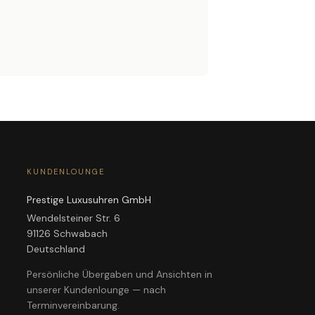
KUNDENLOUNGE
Prestige Luxusuhren GmbH
Wendelsteiner Str. 6
91126 Schwabach
Deutschland
Persönliche Übergaben und Ansichten in
unserer Kundenlounge — nach
Terminvereinbarung.