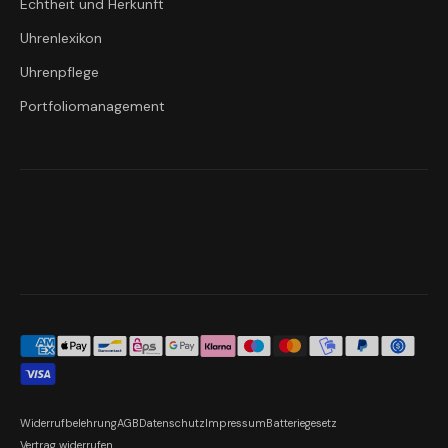
Echtheit und Herkunft
Uhrenlexikon
Uhrenpflege
Portfoliomanagement
Widerrufbelehrung
AGB
Datenschutz
Impressum
Batteriegesetz
Vertrag widerrufen