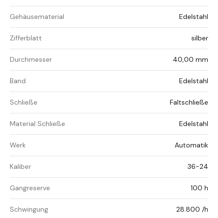
Gehäusematerial
Edelstahl
Zifferblatt
silber
Durchmesser
40,00 mm
Band
Edelstahl
Schließe
Faltschließe
Material Schließe
Edelstahl
Werk
Automatik
Kaliber
36-24
Gangreserve
100 h
Schwingung
28.800 /h