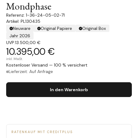
Mondphase
1-36-24-05-02-71
Artikel: PL130435
Neuware
Original Papiere
Original Box
Jahr 2026
UVP:
13.500,00 €
10.395,00 €
inkl. MwSt.
Kostenloser Versand — 100 % versichert
Lieferzeit: Auf Anfrage
In den Warenkorb
RATENKAUF MIT CREDITPLUS