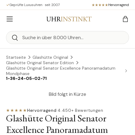
Geprüfte Luxusuhren · seit 2007
Hervorragend
Direkt zum Inhalt
Menü
Eink
Suchen
Suchen
Startseite
Glashütte Original
Glashütte Original Senator Edition
Glashütte Original Senator Excellence Panoramadatum
Mondphase
1-36-24-05-02-71
Bild folgt in Kürze
★★★★★
Hervorragend
·
4.450+ Bewertungen
Glashütte Original Senator
Excellence Panoramadatum