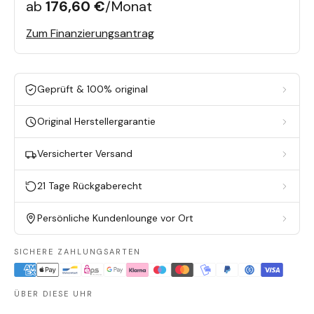
ab
176,60 €
/Monat
Zum Finanzierungsantrag
Geprüft & 100% original
Original Herstellergarantie
Versicherter Versand
21 Tage Rückgaberecht
Persönliche Kundenlounge vor Ort
SICHERE ZAHLUNGSARTEN
ÜBER DIESE UHR