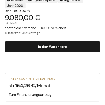
Neuware
Original Papiere
Original Box
Jahr 2026
UVP:
11.800,00 €
9.080,00 €
inkl. MwSt.
Kostenloser Versand — 100 % versichert
Lieferzeit: Auf Anfrage
In den Warenkorb
RATENKAUF MIT CREDITPLUS
ab
154,26 €
/Monat
Zum Finanzierungsantrag