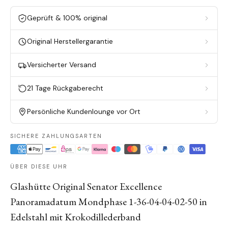
Geprüft & 100% original
Original Herstellergarantie
Versicherter Versand
21 Tage Rückgaberecht
Persönliche Kundenlounge vor Ort
SICHERE ZAHLUNGSARTEN
ÜBER DIESE UHR
Glashütte Original Senator Excellence
Panoramadatum Mondphase 1-36-04-04-02-50 in
Edelstahl mit Krokodillederband