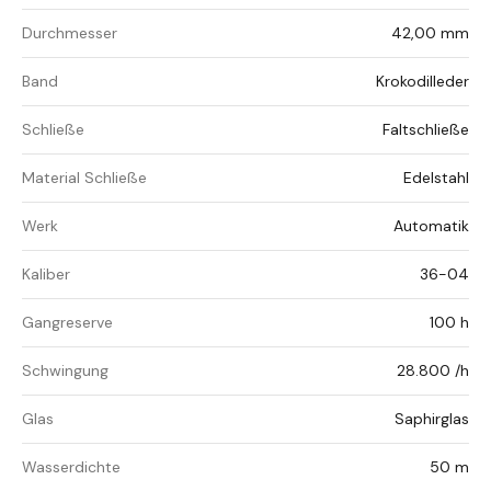
Durchmesser
42,00 mm
Band
Krokodilleder
Schließe
Faltschließe
Material Schließe
Edelstahl
Werk
Automatik
Kaliber
36-04
Gangreserve
100 h
Schwingung
28.800 /h
Glas
Saphirglas
Wasserdichte
50 m