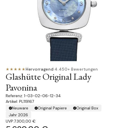
★★★★★
Hervorragend
·
4.450+ Bewertungen
Glashütte Original Lady
Pavonina
1-03-02-06-12-34
Artikel: PL119167
Neuware
Original Papiere
Original Box
Jahr 2026
UVP:
7.300,00 €