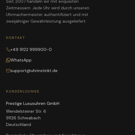
Seit 2007 handeln wir mit exquisiten
Zeitmessern. Jede Uhr wird durch unseren
Uhrmachermeister authentifiziert und mit
zweijähriger Gewährleistung ausgeliefert.
KONTAKT
+49 9122 999900-0
WhatsApp
support@uhrinstinkt.de
KUNDENLOUNGE
Prestige Luxusuhren GmbH
Wendelsteiner Str. 6
91126 Schwabach
Deutschland