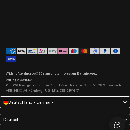
Widerrufbelehrung
AGB
Datenschutz
Impressum
Batteriegesetz
Vertrag widerrufen
© 2026 Prestige Luxusuhren GmbH · Wendelsteiner Str. 6, 91126 Schwabach ·
HRB 34130 AG Nürnberg · USt-IdNr. DE312151647
Deutschland / Germany
Language
Deutsch