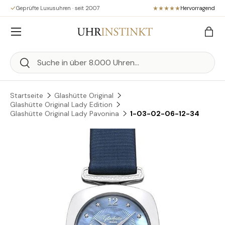
Geprüfte Luxusuhren · seit 2007
Hervorragend
Direkt zum Inhalt
Menü
Eink
Suchen
Suchen
Startseite
Glashütte Original
Glashütte Original Lady Edition
Glashütte Original Lady Pavonina
1-03-02-06-12-34
Zu Produktinformationen springen