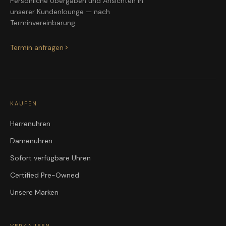
Persönliche Übergaben und Ansichten in
unserer Kundenlounge — nach
Terminvereinbarung.
Termin anfragen
KAUFEN
Herrenuhren
Damenuhren
Sofort verfügbare Uhren
Certified Pre-Owned
Unsere Marken