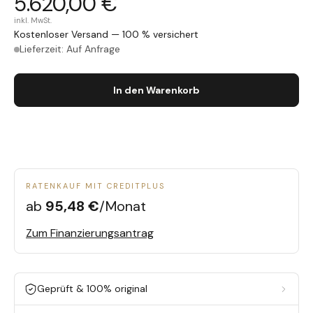
5.620,00 €
inkl. MwSt.
Kostenloser Versand — 100 % versichert
Lieferzeit: Auf Anfrage
In den Warenkorb
RATENKAUF MIT CREDITPLUS
ab
95,48 €
/Monat
Zum Finanzierungsantrag
Geprüft & 100% original