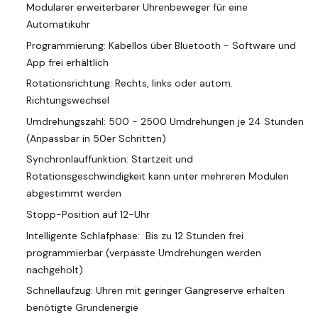
Modularer erweiterbarer Uhrenbeweger für eine
Automatikuhr
Programmierung:
Kabellos über Bluetooth
- Software und
App frei erhältlich
Rotationsrichtung: Rechts, links oder autom.
Richtungswechsel
Umdrehungszahl: 500 - 2500 Umdrehungen je 24 Stunden
(Anpassbar in 50er Schritten)
Synchronlauffunktion: Startzeit und
Rotationsgeschwindigkeit kann unter mehreren Modulen
abgestimmt werden
Stopp-Position auf 12-Uhr
Intelligente Schlafphase: Bis zu 12 Stunden frei
programmierbar (verpasste Umdrehungen werden
nachgeholt)
Schnellaufzug: Uhren mit geringer Gangreserve erhalten
benötigte Grundenergie