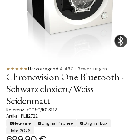
★★★★★
Hervorragend
·
4.450+ Bewertungen
Chronovision One Bluetooth -
Schwarz eloxiert/Weiss
Seidenmatt
70050/101.31.12
Artikel: PL112722
Neuware
Original Papiere
Original Box
Jahr 2026
699,90 €