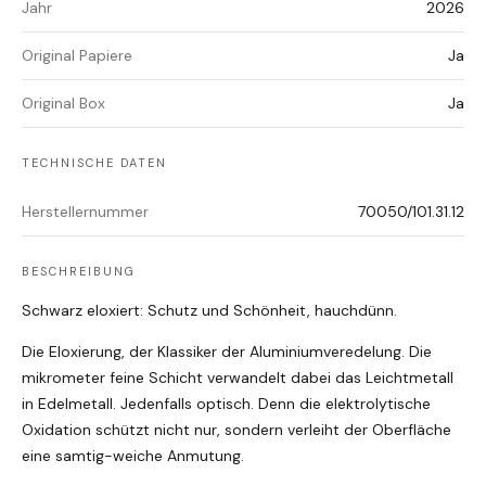
Jahr
2026
Original Papiere
Ja
Original Box
Ja
TECHNISCHE DATEN
Herstellernummer
70050/101.31.12
BESCHREIBUNG
Schwarz eloxiert: Schutz und Schönheit, hauchdünn.
Die Eloxierung, der Klassiker der Aluminiumveredelung. Die
mikrometer feine Schicht verwandelt dabei das Leichtmetall
in Edelmetall. Jedenfalls optisch. Denn die elektrolytische
Oxidation schützt nicht nur, sondern verleiht der Oberfläche
eine samtig-weiche Anmutung.