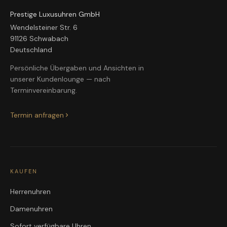
Prestige Luxusuhren GmbH
Wendelsteiner Str. 6
91126 Schwabach
Deutschland
Persönliche Übergaben und Ansichten in
unserer Kundenlounge — nach
Terminvereinbarung.
Termin anfragen
KAUFEN
Herrenuhren
Damenuhren
Sofort verfügbare Uhren