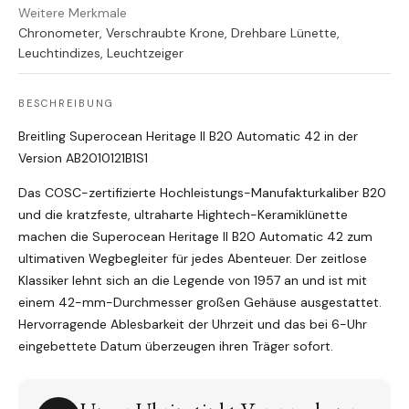
Weitere Merkmale
Chronometer, Verschraubte Krone, Drehbare Lünette,
Leuchtindizes, Leuchtzeiger
BESCHREIBUNG
Breitling Superocean Heritage II B20 Automatic 42 in der
Version AB2010121B1S1
Das COSC-zertifizierte Hochleistungs-Manufakturkaliber B20
und die kratzfeste, ultraharte Hightech-Keramiklünette
machen die Superocean Heritage II B20 Automatic 42 zum
ultimativen Wegbegleiter für jedes Abenteuer. Der zeitlose
Klassiker lehnt sich an die Legende von 1957 an und ist mit
einem 42-mm-Durchmesser großen Gehäuse ausgestattet.
Hervorragende Ablesbarkeit der Uhrzeit und das bei 6-Uhr
eingebettete Datum überzeugen ihren Träger sofort.