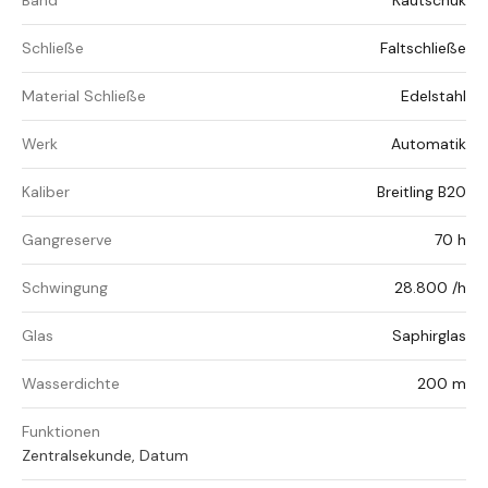
Band
Kautschuk
Schließe
Faltschließe
Material Schließe
Edelstahl
Werk
Automatik
Kaliber
Breitling B20
Gangreserve
70 h
Schwingung
28.800 /h
Glas
Saphirglas
Wasserdichte
200 m
Funktionen
Zentralsekunde, Datum