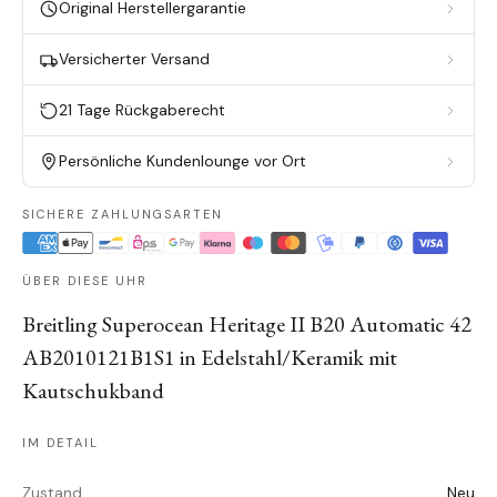
Original Herstellergarantie
Versicherter Versand
21 Tage Rückgaberecht
Persönliche Kundenlounge vor Ort
SICHERE ZAHLUNGSARTEN
ÜBER DIESE UHR
Breitling Superocean Heritage II B20 Automatic 42
AB2010121B1S1 in Edelstahl/Keramik mit
Kautschukband
IM DETAIL
Zustand
Neu