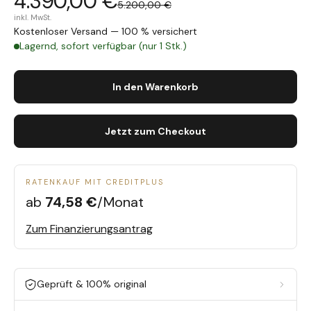
4.390,00 €
5.200,00 €
inkl. MwSt.
Kostenloser Versand — 100 % versichert
Lagernd, sofort verfügbar (nur 1 Stk.)
In den Warenkorb
Jetzt zum Checkout
RATENKAUF MIT CREDITPLUS
ab
74,58 €
/Monat
Zum Finanzierungsantrag
Geprüft & 100% original