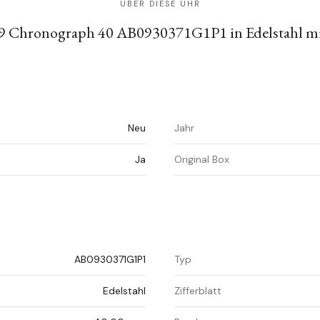
ÜBER DIESE UHR
09 Chronograph 40 AB0930371G1P1 in Edelstahl m
Neu
Jahr
Ja
Original Box
AB0930371G1P1
Typ
Edelstahl
Zifferblatt