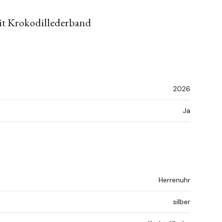
it Krokodillederband
2026
Ja
Herrenuhr
silber