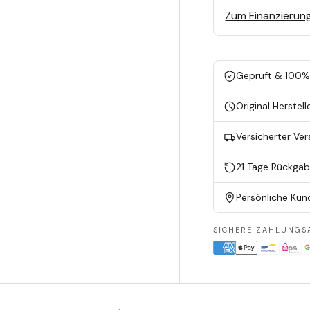
Zum Finanzierun
Geprüft & 100% 
Original Herstell
Versicherter Ve
21 Tage Rückga
Persönliche Kun
SICHERE ZAHLUNGS