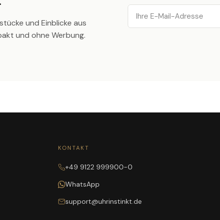
.
Email
stücke und Einblicke aus
pakt und ohne Werbung.
KONTAKT
+49 9122 999900-0
WhatsApp
support@uhrinstinkt.de