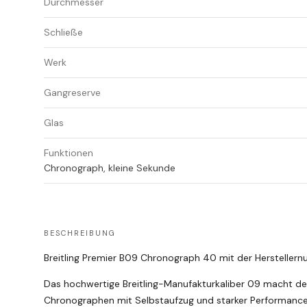
Durchmesser
Schließe
Werk
Gangreserve
Glas
Funktionen
Chronograph, kleine Sekunde
BESCHREIBUNG
Breitling Premier B09 Chronograph 40 mit der Herstelle
Das hochwertige Breitling-Manufakturkaliber 09 macht d
Chronographen mit Selbstaufzug und starker Performan