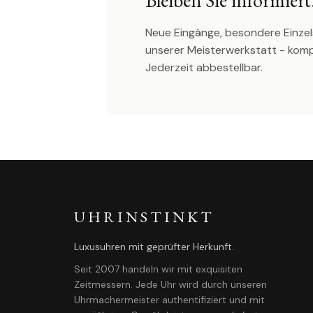
Bleiben Sie informiert
Neue Eingänge, besondere Einzel
unserer Meisterwerkstatt - kom
Jederzeit abbestellbar.
UHRINSTINKT
Luxusuhren mit geprüfter Herkunft.
Seit 2007 handeln wir mit exquisiten
Zeitmessern. Jede Uhr wird durch unseren
Uhrmachermeister authentifiziert und mit