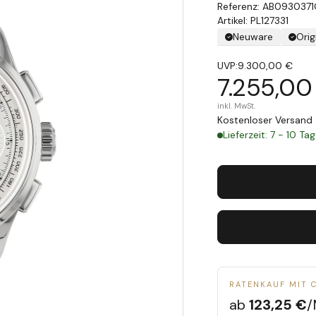
AB0930371
Artikel: PL127331
Neuware
Orig
UVP:
9.300,00 €
7.255,00
inkl. MwSt.
Kostenloser Versand 
Lieferzeit: 7 - 10 Ta
RATENKAUF MIT 
ab
123,25 €
/