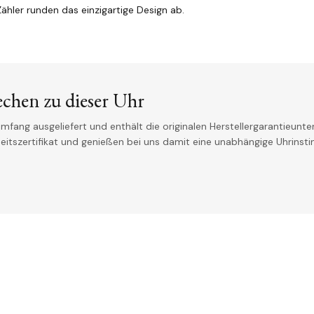
ähler runden das einzigartige Design ab.
echen zu dieser Uhr
mfang ausgeliefert und enthält die originalen Herstellergarantieunter
theitszertifikat und genießen bei uns damit eine unabhängige Uhrinst