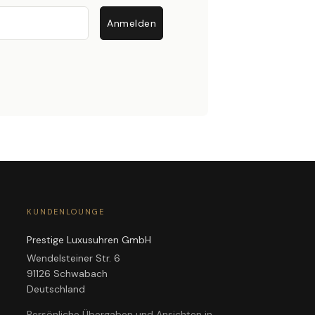
Anmelden
KUNDENLOUNGE
Prestige Luxusuhren GmbH
Wendelsteiner Str. 6
91126 Schwabach
Deutschland
Persönliche Übergaben und Ansichten in