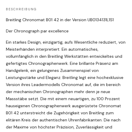
BESCHREIBUNG
Breitling Chronomat B01 42 in der Version UB0134131L1S1
Der Chronograph par excellence
Ein starkes Design, einzigartig, aufs Wesentliche reduziert, von
Meisterhänden interpretiert. Ein automatisches,
vollumfänglich in den Breitling Werkstätten entwickeltes und
gefertigtes Chronographenwerk. Eine brillante Präsenz am
Handgelenk, ein gelungenes Zusammenspiel von
Leistungsstärke und Eleganz. Breitling legt eine hochexklusive
Version ihres Leadermodells Chronomat auf, die im bereich
der mechanischen Chronographen mehr denn je neue
Massstäbe setzt. Die mit einem neuartigen, zu 100 Prozent
hauseigenen Chronographenwerk ausgerüstete Chronomat
B01 42 unterstreicht die Zugehörigkeit von Breitling zum
elitären Kreis der authentischen Uhrenfabrikanten. Die nach
der Maxime von höchster Präzision, Zuverlässigkeit und