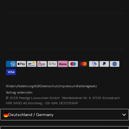
Widerrufbelehrung
AGB
Datenschutz
Impressum
Batteriegesetz
Vertrag widerrufen
© 2026 Prestige Luxusuhren GmbH · Wendelsteiner Str. 6, 91126 Schwabach ·
HRB 34130 AG Nürnberg · USt-IdNr. DE312151647
Deutschland / Germany
Language