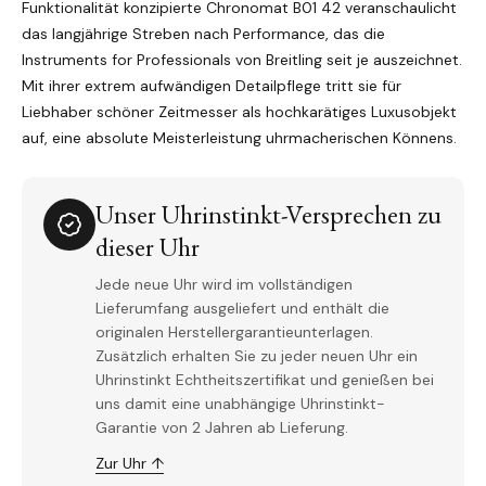
Funktionalität konzipierte Chronomat B01 42 veranschaulicht
das langjährige Streben nach Performance, das die
Instruments for Professionals von Breitling seit je auszeichnet.
Mit ihrer extrem aufwändigen Detailpflege tritt sie für
Liebhaber schöner Zeitmesser als hochkarätiges Luxusobjekt
auf, eine absolute Meisterleistung uhrmacherischen Könnens.
Unser Uhrinstinkt-Versprechen zu
dieser Uhr
Jede neue Uhr wird im vollständigen
Lieferumfang ausgeliefert und enthält die
originalen Herstellergarantieunterlagen.
Zusätzlich erhalten Sie zu jeder neuen Uhr ein
Uhrinstinkt Echtheitszertifikat und genießen bei
uns damit eine unabhängige Uhrinstinkt-
Garantie von 2 Jahren ab Lieferung.
Zur Uhr ↑