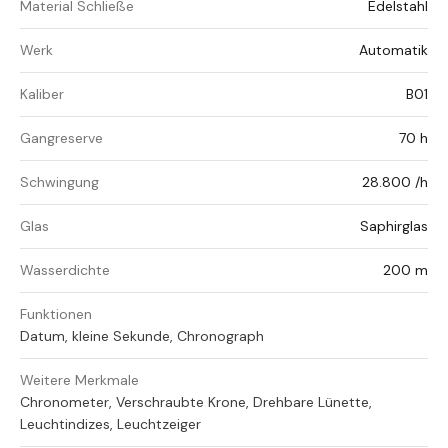
Material Schließe
Edelstahl
Werk
Automatik
Kaliber
B01
Gangreserve
70 h
Schwingung
28.800 /h
Glas
Saphirglas
Wasserdichte
200 m
Funktionen
Datum, kleine Sekunde, Chronograph
Weitere Merkmale
Chronometer, Verschraubte Krone, Drehbare Lünette,
Leuchtindizes, Leuchtzeiger