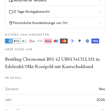
Versicherter Versand
21 Tage Rückgaberecht
Persönliche Kundenlounge vor Ort
SICHERE ZAHLUNGSARTEN
ÜBER DIESE UHR
Breitling Chronomat B01 42 UB0134131L1S1 in
Edelstahl/18kt Roségold mit Kautschukband
IM DETAIL
Zustand
Neu
Jahr
2026