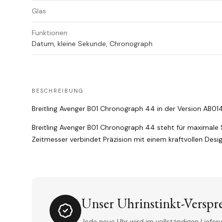
Glas
Funktionen
Datum, kleine Sekunde, Chronograph
BESCHREIBUNG
Breitling Avenger B01 Chronograph 44 in der Version AB014
Breitling Avenger B01 Chronograph 44 steht für maximale S
Zeitmesser verbindet Präzision mit einem kraftvollen Desi
Unser Uhrinstinkt-Verspr
Jede neue Uhr wird im vollständigen Lieferu