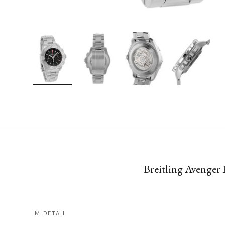
Bild 1 in Galerieansicht laden
Bild 2 in Galerieansicht laden
Bild 3 in Galerieansicht lad
Bild 4 in Galer
Breitling Avenge
IM DETAIL