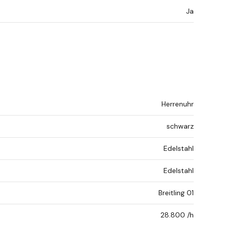
Ja
Herrenuhr
schwarz
Edelstahl
Edelstahl
Breitling 01
28.800 /h