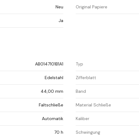
Neu
Original Papiere
Ja
AB0147101B1A1
Typ
Edelstahl
Zifferblatt
44,00 mm
Band
Faltschließe
Material Schließe
Automatik
Kaliber
70 h
Schwingung