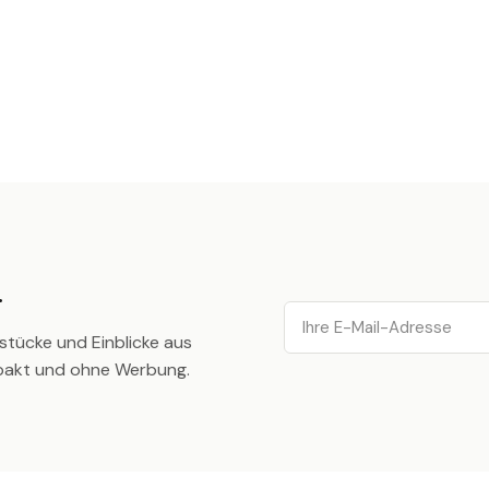
.
Email
stücke und Einblicke aus
pakt und ohne Werbung.