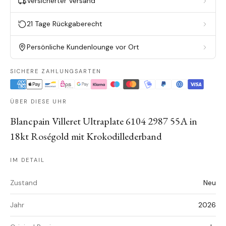
Versicherter Versand
21 Tage Rückgaberecht
Persönliche Kundenlounge vor Ort
SICHERE ZAHLUNGSARTEN
ÜBER DIESE UHR
Blancpain Villeret Ultraplate 6104 2987 55A in
18kt Roségold mit Krokodillederband
IM DETAIL
Zustand
Neu
Jahr
2026