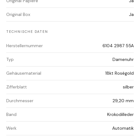
Original Papiere
Ja
Original Box
Ja
TECHNISCHE DATEN
Herstellernummer
6104 2987 55A
Typ
Damenuhr
Gehäusematerial
18kt Roségold
Zifferblatt
silber
Durchmesser
29,20 mm
Band
Krokodilleder
Werk
Automatik