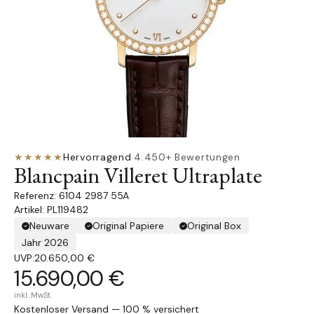
★★★★★
Hervorragend
·
4.450+ Bewertungen
Blancpain Villeret Ultraplate
6104 2987 55A
Artikel: PL119482
Neuware
Original Papiere
Original Box
Jahr 2026
UVP:
20.650,00 €
15.690,00 €
inkl. MwSt.
Kostenloser Versand — 100 % versichert