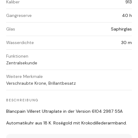
Kaliber
913
Gangreserve
40 h
Glas
Saphirglas
Wasserdichte
30 m
Funktionen
Zentralsekunde
Weitere Merkmale
Verschraubte Krone, Brillantbesatz
BESCHREIBUNG
Blancpain Villeret Ultraplate in der Version 6104 2987 55A
Automatikuhr aus 18 K. Roségold mit Krokodillederarmband.