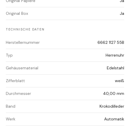
Original Papiere
Ja
Original Box
Ja
TECHNISCHE DATEN
Herstellernummer
6662 1127 55B
Typ
Herrenuhr
Gehäusematerial
Edelstahl
Zifferblatt
weiß
Durchmesser
40,00 mm
Band
Krokodilleder
Werk
Automatik