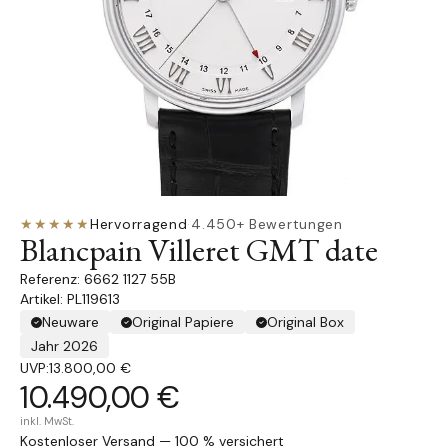
★★★★★
Hervorragend
·
4.450+ Bewertungen
Blancpain Villeret GMT date
6662 1127 55B
Artikel: PL119613
Neuware
Original Papiere
Original Box
Jahr 2026
UVP:
13.800,00 €
10.490,00 €
inkl. MwSt.
Kostenloser Versand — 100 % versichert