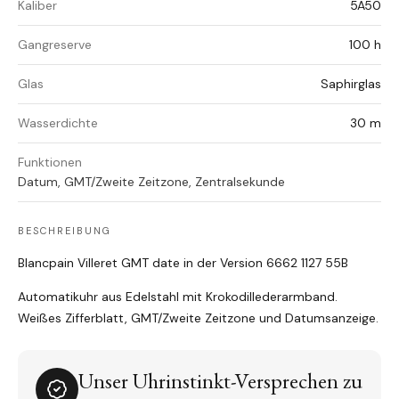
Kaliber
5A50
Gangreserve
100 h
Glas
Saphirglas
Wasserdichte
30 m
Funktionen
Datum, GMT/Zweite Zeitzone, Zentralsekunde
BESCHREIBUNG
Blancpain Villeret GMT date in der Version 6662 1127 55B
Automatikuhr aus Edelstahl mit Krokodillederarmband.
Weißes Zifferblatt, GMT/Zweite Zeitzone und Datumsanzeige.
Unser Uhrinstinkt-Versprechen zu