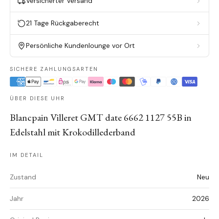
Versicherter Versand
21 Tage Rückgaberecht
Persönliche Kundenlounge vor Ort
SICHERE ZAHLUNGSARTEN
ÜBER DIESE UHR
Blancpain Villeret GMT date 6662 1127 55B in
Edelstahl mit Krokodillederband
IM DETAIL
Zustand
Neu
Jahr
2026