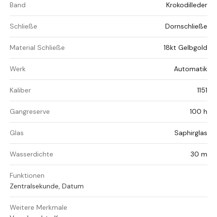
Band
Krokodilleder
Schließe
Dornschließe
Material Schließe
18kt Gelbgold
Werk
Automatik
Kaliber
1151
Gangreserve
100 h
Glas
Saphirglas
Wasserdichte
30 m
Funktionen
Zentralsekunde, Datum
Weitere Merkmale