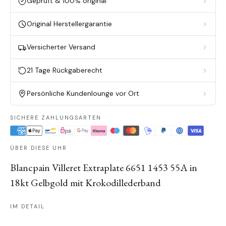
Geprüft & 100% original
Original Herstellergarantie
Versicherter Versand
21 Tage Rückgaberecht
Persönliche Kundenlounge vor Ort
SICHERE ZAHLUNGSARTEN
ÜBER DIESE UHR
Blancpain Villeret Extraplate 6651 1453 55A in
18kt Gelbgold mit Krokodillederband
IM DETAIL