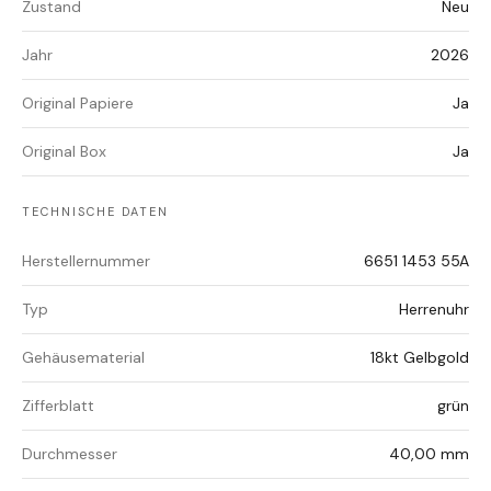
Zustand
Neu
Jahr
2026
Original Papiere
Ja
Original Box
Ja
TECHNISCHE DATEN
Herstellernummer
6651 1453 55A
Typ
Herrenuhr
Gehäusematerial
18kt Gelbgold
Zifferblatt
grün
Durchmesser
40,00 mm