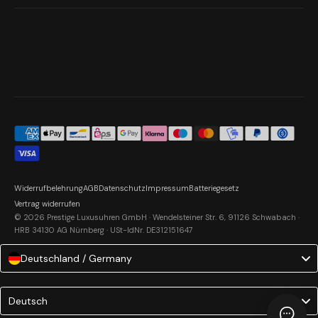
Widerrufbelehrung
AGB
Datenschutz
Impressum
Batteriegesetz
Vertrag widerrufen
© 2026 Prestige Luxusuhren GmbH · Wendelsteiner Str. 6, 91126 Schwabach ·
HRB 34130 AG Nürnberg · USt-IdNr. DE312151647
Deutschland / Germany
Language
Deutsch