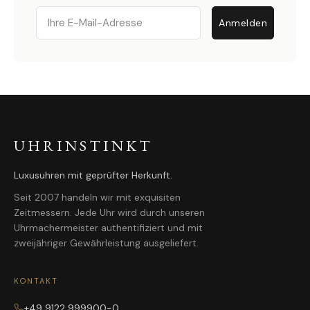
Email
Anmelden
UHRINSTINKT
Luxusuhren mit geprüfter Herkunft.
Seit 2007 handeln wir mit exquisiten
Zeitmessern. Jede Uhr wird durch unseren
Uhrmachermeister authentifiziert und mit
zweijähriger Gewährleistung ausgeliefert.
KONTAKT
+49 9122 999900-0