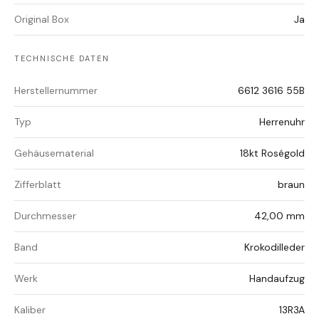
Original Box
Ja
TECHNISCHE DATEN
Herstellernummer
6612 3616 55B
Typ
Herrenuhr
Gehäusematerial
18kt Roségold
Zifferblatt
braun
Durchmesser
42,00 mm
Band
Krokodilleder
Werk
Handaufzug
Kaliber
13R3A