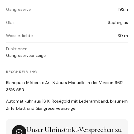
Gangreserve
192 h
Glas
Saphirglas
Wasserdichte
30 m
Funktionen
Gangreserveanzeige
BESCHREIBUNG
Blancpain Métiers d'Art 8 Jours Manuelle in der Version 6612
3616 55B
Automatikuhr aus 18 K. Roségold mit Lederarmband, braunem
Zifferblatt und Gangreserveanzeige.
Unser Uhrinstinkt-Versprechen zu