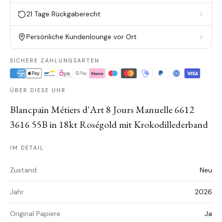
21 Tage Rückgaberecht
Persönliche Kundenlounge vor Ort
SICHERE ZAHLUNGSARTEN
ÜBER DIESE UHR
Blancpain Métiers d'Art 8 Jours Manuelle 6612
3616 55B in 18kt Roségold mit Krokodillederband
IM DETAIL
Zustand
Neu
Jahr
2026
Original Papiere
Ja