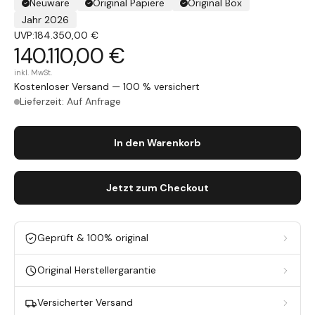
Neuware
Original Papiere
Original Box
Jahr 2026
UVP:
184.350,00 €
140.110,00 €
inkl. MwSt.
Kostenloser Versand — 100 % versichert
Lieferzeit: Auf Anfrage
In den Warenkorb
Jetzt zum Checkout
Geprüft & 100% original
Original Herstellergarantie
Versicherter Versand