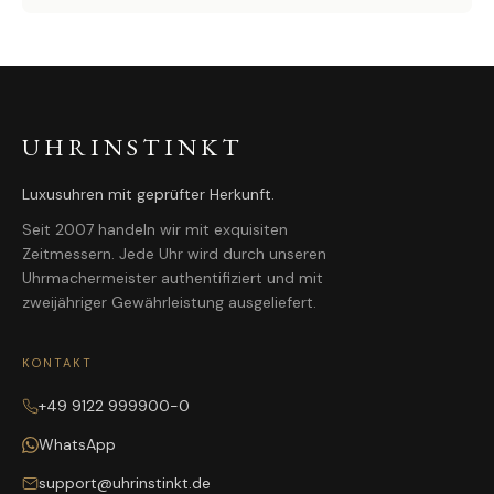
UHRINSTINKT
Luxusuhren mit geprüfter Herkunft.
Seit 2007 handeln wir mit exquisiten
Zeitmessern. Jede Uhr wird durch unseren
Uhrmachermeister authentifiziert und mit
zweijähriger Gewährleistung ausgeliefert.
KONTAKT
+49 9122 999900-0
WhatsApp
support@uhrinstinkt.de