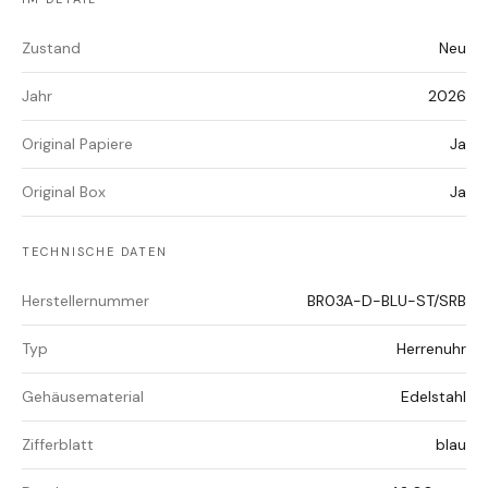
Zustand
Neu
Jahr
2026
Original Papiere
Ja
Original Box
Ja
TECHNISCHE DATEN
Herstellernummer
BR03A-D-BLU-ST/SRB
Typ
Herrenuhr
Gehäusematerial
Edelstahl
Zifferblatt
blau