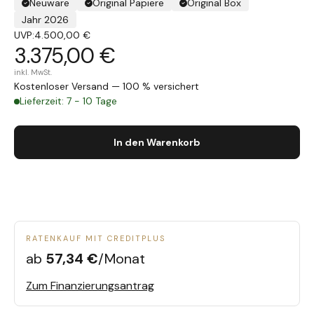
Neuware
Original Papiere
Original Box
Jahr 2026
UVP:
4.500,00 €
3.375,00 €
inkl. MwSt.
Kostenloser Versand — 100 % versichert
Lieferzeit: 7 - 10 Tage
In den Warenkorb
RATENKAUF MIT CREDITPLUS
ab
57,34 €
/Monat
Zum Finanzierungsantrag