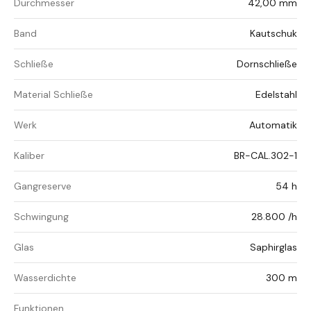
Durchmesser
42,00 mm
Band
Kautschuk
Schließe
Dornschließe
Material Schließe
Edelstahl
Werk
Automatik
Kaliber
BR-CAL.302-1
Gangreserve
54 h
Schwingung
28.800 /h
Glas
Saphirglas
Wasserdichte
300 m
Funktionen