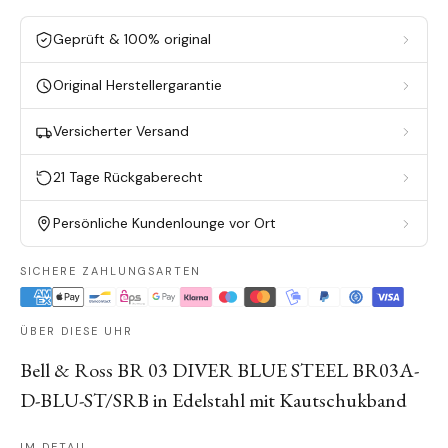
Geprüft & 100% original
Original Herstellergarantie
Versicherter Versand
21 Tage Rückgaberecht
Persönliche Kundenlounge vor Ort
SICHERE ZAHLUNGSARTEN
ÜBER DIESE UHR
Bell & Ross BR 03 DIVER BLUE STEEL BR03A-
D-BLU-ST/SRB in Edelstahl mit Kautschukband
IM DETAIL