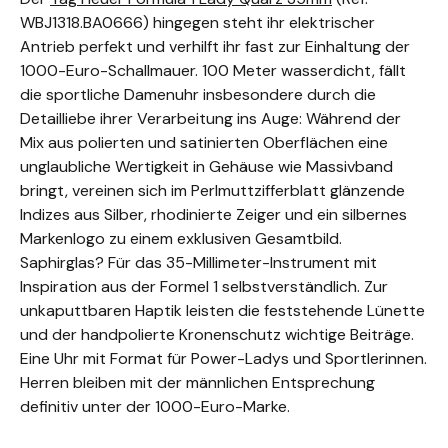
WBJ1318.BA0666) hingegen steht ihr elektrischer
Antrieb perfekt und verhilft ihr fast zur Einhaltung der
1000-Euro-Schallmauer. 100 Meter wasserdicht, fällt
die sportliche Damenuhr insbesondere durch die
Detailliebe ihrer Verarbeitung ins Auge: Während der
Mix aus polierten und satinierten Oberflächen eine
unglaubliche Wertigkeit in Gehäuse wie Massivband
bringt, vereinen sich im Perlmuttzifferblatt glänzende
Indizes aus Silber, rhodinierte Zeiger und ein silbernes
Markenlogo zu einem exklusiven Gesamtbild.
Saphirglas? Für das 35-Millimeter-Instrument mit
Inspiration aus der Formel 1 selbstverständlich. Zur
unkaputtbaren Haptik leisten die feststehende Lünette
und der handpolierte Kronenschutz wichtige Beiträge.
Eine Uhr mit Format für Power-Ladys und Sportlerinnen.
Herren bleiben mit der männlichen Entsprechung
definitiv unter der 1000-Euro-Marke.