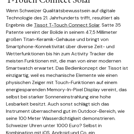
Wenn Schweizer Qualitätsbewusstsein auf digitale
Technologie des 21. Jahrhunderts trifft, resultiert als
Ergebnis die
Tissot T-Touch Connect Solar
. Satte 35
Patente vereint der Bolide in seinem 47,5 Millimeter
großen Titan-Keramik-Gehäuse und bringt von
Smartphone-Konnektivität über diverse Zeit- und
Wetterfunktionen bis hin zum Activity Tracker die
meisten Funktionen mit, die man von einer modernen
Smartwatch erwartet. Das Bedienkonzept der Tissot ist
einzigartig, weil es mechanische Elemente wie einen
physischen Zeiger mit Touch-Funktionen auf einem
energiesparenden Memory-In-Pixel Display vereint, das
selbst bei starker Sonneneinstrahlung eine hohe
Lesbarkeit besitzt. Auch sonst schlägt sich das
Instrument überraschend gut im Outdoor-Bereich, wie
seine 100 Meter Wasserdichtigkeit demonstrieren.
Schweizer Uhren unter 1000 Euro? Selbst in
Kombination mit iOS, Android und Co. ein