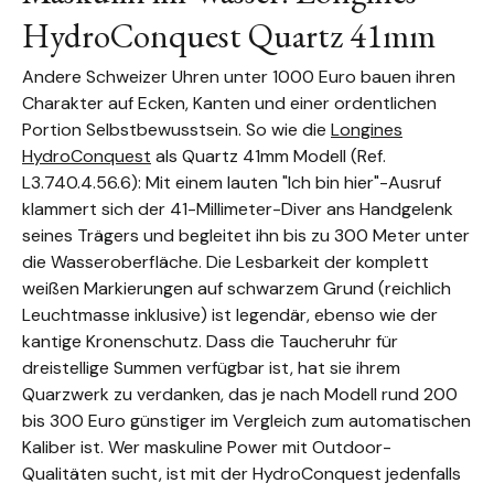
HydroConquest Quartz 41mm
Andere Schweizer Uhren unter 1000 Euro bauen ihren
Charakter auf Ecken, Kanten und einer ordentlichen
Portion Selbstbewusstsein. So wie die
Longines
HydroConquest
als Quartz 41mm Modell (Ref.
L3.740.4.56.6): Mit einem lauten "Ich bin hier"-Ausruf
klammert sich der 41-Millimeter-Diver ans Handgelenk
seines Trägers und begleitet ihn bis zu 300 Meter unter
die Wasseroberfläche. Die Lesbarkeit der komplett
weißen Markierungen auf schwarzem Grund (reichlich
Leuchtmasse inklusive) ist legendär, ebenso wie der
kantige Kronenschutz. Dass die Taucheruhr für
dreistellige Summen verfügbar ist, hat sie ihrem
Quarzwerk zu verdanken, das je nach Modell rund 200
bis 300 Euro günstiger im Vergleich zum automatischen
Kaliber ist. Wer maskuline Power mit Outdoor-
Qualitäten sucht, ist mit der HydroConquest jedenfalls