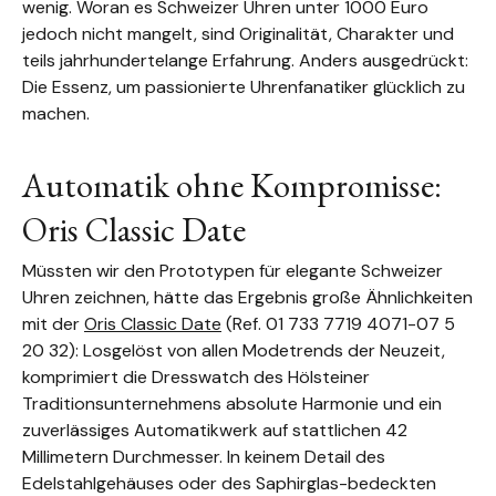
wenig. Woran es Schweizer Uhren unter 1000 Euro
jedoch nicht mangelt, sind Originalität, Charakter und
teils jahrhundertelange Erfahrung. Anders ausgedrückt:
Die Essenz, um passionierte Uhrenfanatiker glücklich zu
machen.
Automatik ohne Kompromisse:
Oris Classic Date
Müssten wir den Prototypen für elegante Schweizer
Uhren zeichnen, hätte das Ergebnis große Ähnlichkeiten
mit der
Oris Classic Date
(Ref. 01 733 7719 4071-07 5
20 32): Losgelöst von allen Modetrends der Neuzeit,
komprimiert die Dresswatch des Hölsteiner
Traditionsunternehmens absolute Harmonie und ein
zuverlässiges Automatikwerk auf stattlichen 42
Millimetern Durchmesser. In keinem Detail des
Edelstahlgehäuses oder des Saphirglas-bedeckten