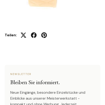
Teilen:
Auf Twitter twittern
Auf Facebook teilen
Auf Pinterest pinnen
NEWSLETTER
Bleiben Sie informiert.
Neue Eingänge, besondere Einzelstücke und
Einblicke aus unserer Meisterwerkstatt -
kompakt und ohne Werbung. Jederzeit