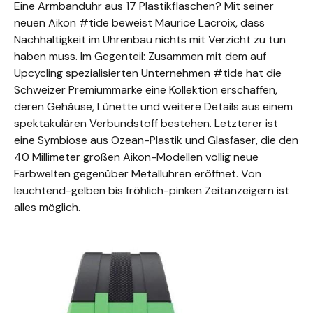
Eine Armbanduhr aus 17 Plastikflaschen? Mit seiner
neuen Aikon #tide beweist Maurice Lacroix, dass
Nachhaltigkeit im Uhrenbau nichts mit Verzicht zu tun
haben muss. Im Gegenteil: Zusammen mit dem auf
Upcycling spezialisierten Unternehmen #tide hat die
Schweizer Premiummarke eine Kollektion erschaffen,
deren Gehäuse, Lünette und weitere Details aus einem
spektakulären Verbundstoff bestehen. Letzterer ist
eine Symbiose aus Ozean-Plastik und Glasfaser, die den
40 Millimeter großen Aikon-Modellen völlig neue
Farbwelten gegenüber Metalluhren eröffnet. Von
leuchtend-gelben bis fröhlich-pinken Zeitanzeigern ist
alles möglich.