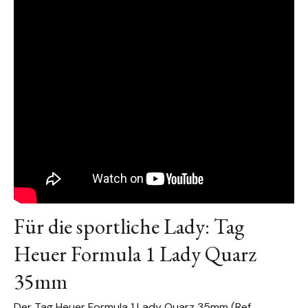
Für die sportliche Lady: Tag
Heuer Formula 1 Lady Quarz
35mm
Der
Tag Heuer Formula 1 Lady Quarz 35mm
(Ref.