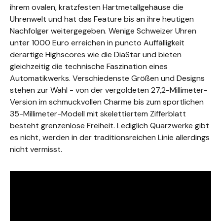
ihrem ovalen, kratzfesten Hartmetallgehäuse die
Uhrenwelt und hat das Feature bis an ihre heutigen
Nachfolger weitergegeben. Wenige Schweizer Uhren
unter 1000 Euro erreichen in puncto Auffälligkeit
derartige Highscores wie die DiaStar und bieten
gleichzeitig die technische Faszination eines
Automatikwerks. Verschiedenste Größen und Designs
stehen zur Wahl - von der vergoldeten 27,2-Millimeter-
Version im schmuckvollen Charme bis zum sportlichen
35-Millimeter-Modell mit skelettiertem Zifferblatt
besteht grenzenlose Freiheit. Lediglich Quarzwerke gibt
es nicht, werden in der traditionsreichen Linie allerdings
nicht vermisst.