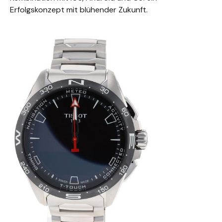
Erfolgskonzept mit blühender Zukunft.