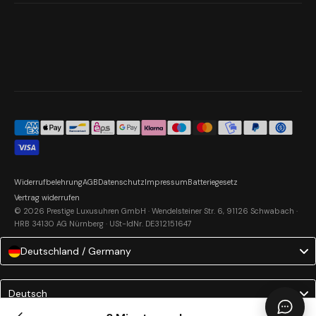
Widerrufbelehrung
AGB
Datenschutz
Impressum
Batteriegesetz
Vertrag widerrufen
© 2026 Prestige Luxusuhren GmbH · Wendelsteiner Str. 6, 91126 Schwabach ·
HRB 34130 AG Nürnberg · USt-IdNr. DE312151647
Deutschland / Germany
Language
Deutsch