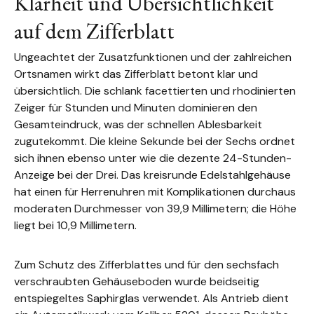
Klarheit und Übersichtlichkeit
auf dem Zifferblatt
Ungeachtet der Zusatzfunktionen und der zahlreichen
Ortsnamen wirkt das Zifferblatt betont klar und
übersichtlich. Die schlank facettierten und rhodinierten
Zeiger für Stunden und Minuten dominieren den
Gesamteindruck, was der schnellen Ablesbarkeit
zugutekommt. Die kleine Sekunde bei der Sechs ordnet
sich ihnen ebenso unter wie die dezente 24-Stunden-
Anzeige bei der Drei. Das kreisrunde Edelstahlgehäuse
hat einen für Herrenuhren mit Komplikationen durchaus
moderaten Durchmesser von 39,9 Millimetern; die Höhe
liegt bei 10,9 Millimetern.
Zum Schutz des Zifferblattes und für den sechsfach
verschraubten Gehäuseboden wurde beidseitig
entspiegeltes Saphirglas verwendet. Als Antrieb dient