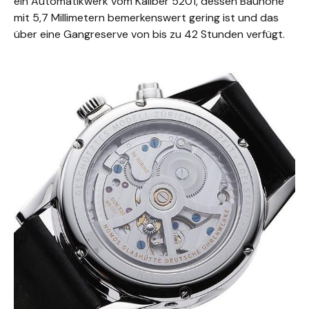
ein Automatikwerk vom Kaliber 5201, dessen Bauhöhe
mit 5,7 Millimetern bemerkenswert gering ist und das
über eine Gangreserve von bis zu 42 Stunden verfügt.