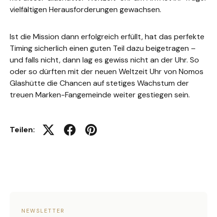
vielfältigen Herausforderungen gewachsen.
Ist die Mission dann erfolgreich erfüllt, hat das perfekte
Timing sicherlich einen guten Teil dazu beigetragen –
und falls nicht, dann lag es gewiss nicht an der Uhr. So
oder so dürften mit der neuen Weltzeit Uhr von Nomos
Glashütte die Chancen auf stetiges Wachstum der
treuen Marken-Fangemeinde weiter gestiegen sein.
Teilen:
Auf Twitter twittern
Auf Facebook teilen
Auf Pinterest pinnen
NEWSLETTER