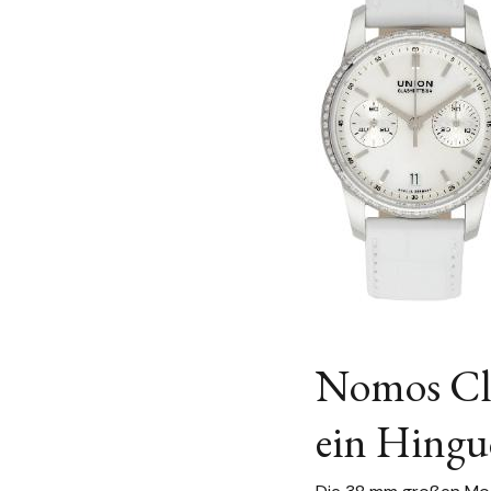
Nomos Clu
ein Hingu