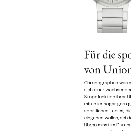
Für die sp
von Union
Chronographen waren 
sich einer wachsenden
Stoppfunktion ihrer Uh
mitunter sogar gern ge
sportlichen Ladies, 
eingehen wollen, sei 
Uhren
misst im Durch