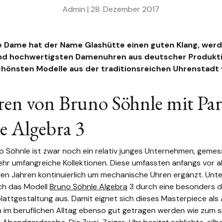
Admin |
28. Dezember 2017
e Dame hat der Name Glashütte einen guten Klang, werd
nd hochwertigsten Damenuhren aus deutscher Produktio
schönsten Modelle aus der traditionsreichen Uhrenstadt 
n von Bruno Söhnle mit Par
e Algebra 3
o Söhnle ist zwar noch ein relativ junges Unternehmen, gemes
ehr umfangreiche Kollektionen. Diese umfassten anfangs vor a
igen Jahren kontinuierlich um mechanische Uhren ergänzt. Un
ich das Modell
Bruno Söhnle Algebra
3 durch eine besonders d
attgestaltung aus. Damit eignet sich dieses Masterpiece als Al
 im beruflichen Alltag ebenso gut getragen werden wie zum s