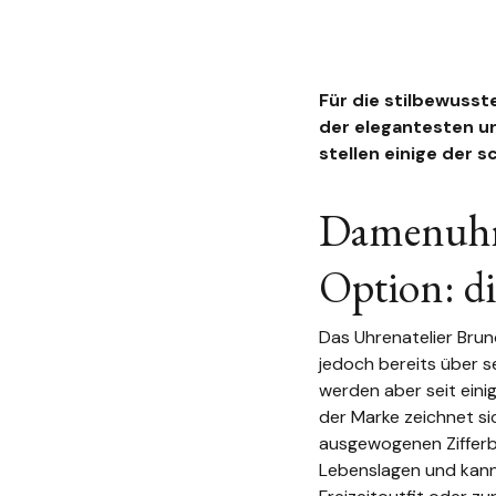
Für die stilbewusst
der elegantesten u
stellen einige der 
Damenuhre
Option: di
Das Uhrenatelier Brun
jedoch bereits über s
werden aber seit ein
der Marke zeichnet s
ausgewogenen Zifferbl
Lebenslagen und kann