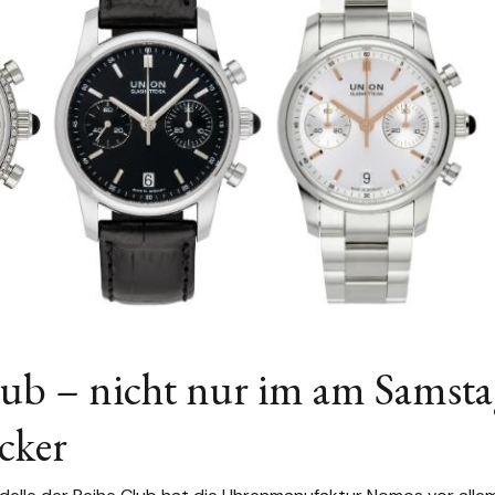
b – nicht nur im am Samst
cker