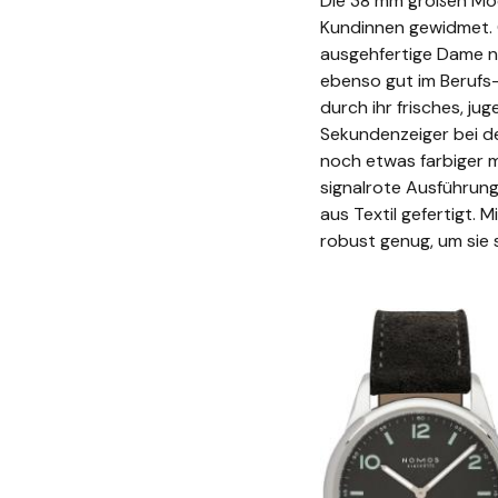
Die 38 mm großen Mod
Kundinnen gewidmet. 
ausgehfertige Dame n
ebenso gut im Berufs
durch ihr frisches, ju
Sekundenzeiger bei d
noch etwas farbiger m
signalrote Ausführung.
aus Textil gefertigt. 
robust genug, um sie