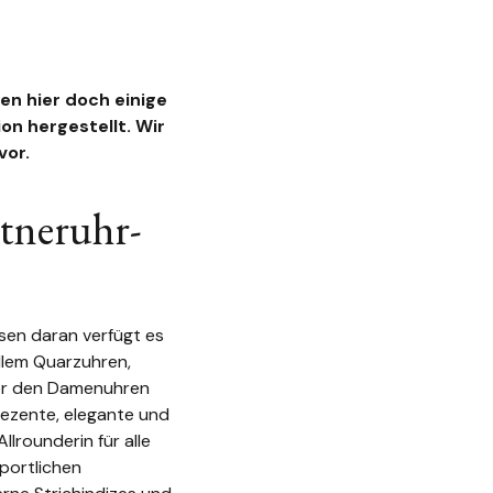
en hier doch einige
n hergestellt. Wir
vor.
tneruhr-
sen daran verfügt es
llem Quarzuhren,
ter den Damenuhren
ezente, elegante und
lrounderin für alle
portlichen