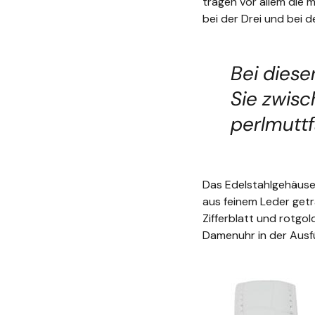
tragen vor allem die 
bei der Drei und bei d
Bei dies
Sie zwis
perlmuttf
Das Edelstahlgehäuse
aus feinem Leder getr
Zifferblatt und rotgol
Damenuhr in der Ausf