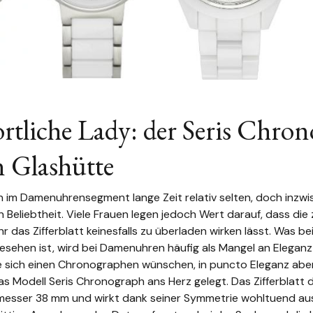
ortliche Lady: der Seris Chro
 Glashütte
im Damenuhrensegment lange Zeit relativ selten, doch inzwis
 Beliebtheit. Viele Frauen legen jedoch Wert darauf, dass die 
r das Zifferblatt keinesfalls zu überladen wirken lässt. Was b
sehen ist, wird bei Damenuhren häufig als Mangel an Eleganz kr
die sich einen Chronographen wünschen, in puncto Eleganz ab
das Modell Seris Chronograph ans Herz gelegt. Das Zifferblatt 
messer 38 mm und wirkt dank seiner Symmetrie wohltuend au