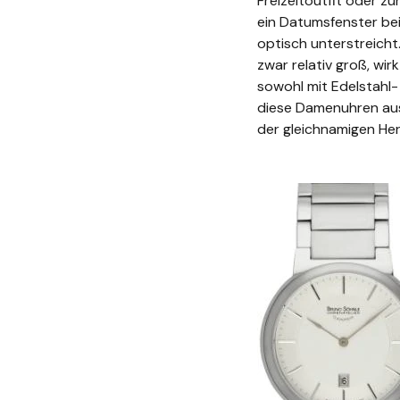
Freizeitoutfit oder z
ein Datumsfenster be
optisch unterstreicht
zwar relativ groß, wir
sowohl mit Edelstahl-
diese Damenuhren aus
der gleichnamigen Her