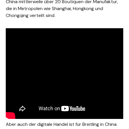
China mittlerweile über 20 Boutiquen der Manufaktur,
die in Metropolen wie Shanghai, Hongkong und
Chongqing verteilt sind.
Aber auch der digitale Handel ist für Breitling in China