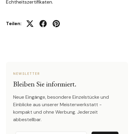
Echtheitszertifikaten.
Teilen:
Auf Twitter twittern
Auf Facebook teilen
Auf Pinterest pinnen
NEWSLETTER
Bleiben Sie informiert.
Neue Eingänge, besondere Einzelstücke und
Einblicke aus unserer Meisterwerkstatt -
kompakt und ohne Werbung. Jederzeit
abbestellbar.